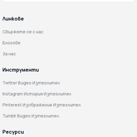
Линкове
Свържете се с нас
Блогове
За нас
Инструменти
Twitter Видео Изтеглител
Instagram История Изтеглител
Pinterest Изображение Изтеглител
Tumblr Видео Изтеглител
Ресурси