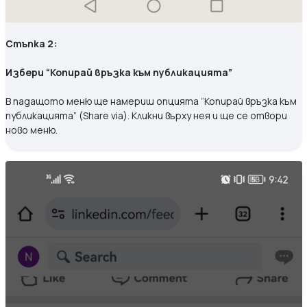
Стъпка 2:
Избери “Копирай връзка към публикацията”
В падащото меню ще намериш опцията “Копирай връзка към
публикацията” (Share via). Кликни върху нея и ще се отвори
ново меню.