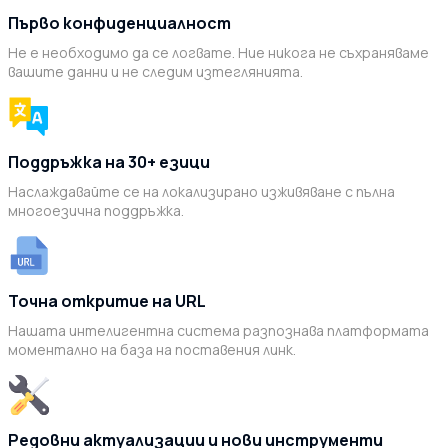
Първо конфиденциалност
Не е необходимо да се логвате. Ние никога не съхраняваме
вашите данни и не следим изтеглянията.
Поддръжка на 30+ езици
Наслаждавайте се на локализирано изживяване с пълна
многоезична поддръжка.
Точна откритие на URL
Нашата интелигентна система разпознава платформата
моментално на база на поставения линк.
Редовни актуализации и нови инструменти