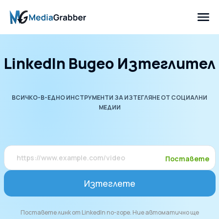
LinkedIn Видео Изтеглител
ВСИЧКО-В-ЕДНО ИНСТРУМЕНТИ ЗА ИЗТЕГЛЯНЕ ОТ СОЦИАЛНИ
МЕДИИ
Поставете
Изтеглете
Поставете линк от LinkedIn по-горе. Ние автоматично ще