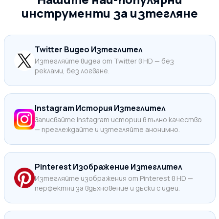
инструменти за изтегляне
Twitter Видео Изтеглител
Изтегляйте видеа от Twitter в HD — без
реклами, без логване.
Instagram История Изтеглител
Записвайте Instagram истории в пълно качество
— преглеждайте и изтегляйте анонимно.
Pinterest Изображение Изтеглител
Изтегляйте изображения от Pinterest в HD —
перфектни за вдъхновение и дъски с идеи.