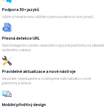
Podpora 30+ jazyků
Užijte si lokalizovaný zážitek s plnou podporou více jazyků.
Přesná detekce URL
Náš inteligentní systém okamžitě rozpozná platformu na základě
vloženého odkazu.
Pravidelné aktualizace a nové nástroje
Neustále vylepšujeme a rozšiřujeme naši nabídku o nové
platformy a funkce.
Mobilní přívětivý design