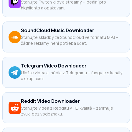
Stahujte Twitch klipy a streamy – ideální pro
highlights a opakování.
SoundCloud Music Downloader
Stahujte skladby ze SoundCloud ve formátu MP3 –
žádné reklamy, není potřeba účet.
Telegram Video Downloader
Uložte videa a média z Telegramu – funguje s kanály
a skupinami.
Reddit Video Downloader
Stahujte videa z Redditu v HD kvalitě – zahrnuje
zvuk, bez vodoznaku.