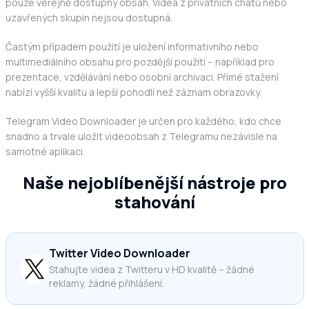
pouze veřejně dostupný obsah. Videa z privátních chatů nebo
uzavřených skupin nejsou dostupná.
Častým případem použití je uložení informativního nebo
multimediálního obsahu pro pozdější použití – například pro
prezentace, vzdělávání nebo osobní archivaci. Přímé stažení
nabízí vyšší kvalitu a lepší pohodlí než záznam obrazovky.
Telegram Video Downloader je určen pro každého, kdo chce
snadno a trvale uložit videoobsah z Telegramu nezávisle na
samotné aplikaci.
Naše nejoblíbenější nástroje pro
stahování
Twitter Video Downloader
Stahujte videa z Twitteru v HD kvalitě – žádné
reklamy, žádné přihlášení.