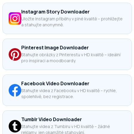
Instagram Story Downloader
Uložte Instagram příběhy v plné kvalitě – prohlížejte
a stahujte anonymně.
Pinterest Image Downloader
Stahujte obrázky z Pinterestu v HD kvalitě – ideální
pro inspiraci a moodboardy.
Facebook Video Downloader
Stahujte videa z Facebooku v HD kvalitě – rychle,
spolehlivě, bez registrace.
Tumblr Video Downloader
Stahujte videa z Tumblru v HD kvalitě – žádné
reklamy, jen okamžité stahování.