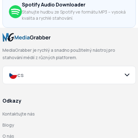
Spotify Audio Downloader
Stahujte hudbu ze Spotify ve formátu MP3 – vysoká
kvalita a rychlé stahování.
MediaGrabber je rychlý a snadno použitelný nástroj pro
stahování médií z různých platforem.
cs
Odkazy
Kontaktujte nás
Blogy
O nás