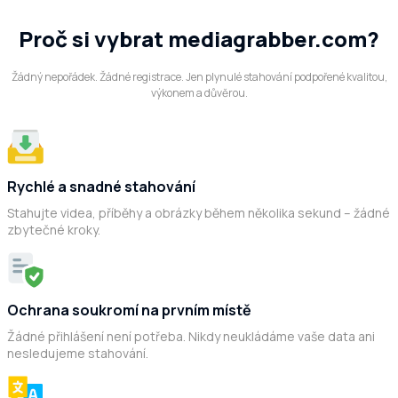
Proč si vybrat mediagrabber.com?
Žádný nepořádek. Žádné registrace. Jen plynulé stahování podpořené kvalitou,
výkonem a důvěrou.
Rychlé a snadné stahování
Stahujte videa, příběhy a obrázky během několika sekund – žádné
zbytečné kroky.
Ochrana soukromí na prvním místě
Žádné přihlášení není potřeba. Nikdy neukládáme vaše data ani
nesledujeme stahování.