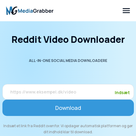
Reddit Video Downloader
ALL-IN-ONE SOCIAL MEDIA DOWNLOADERE
Indsæt
Download
Indsæt et link fra Reddit ovenfor. Vi opdager automatisk platformen og gør
dit indhold klar til download.