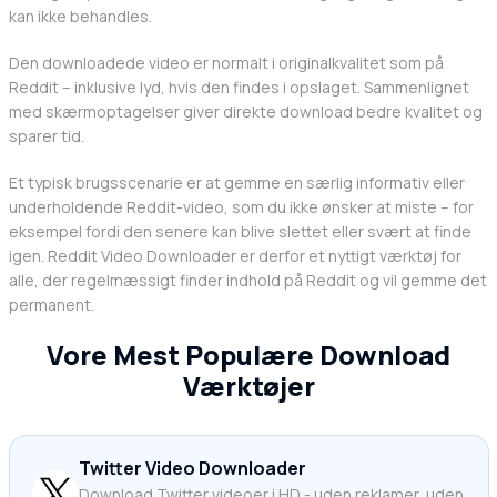
kan ikke behandles.
Den downloadede video er normalt i originalkvalitet som på
Reddit – inklusive lyd, hvis den findes i opslaget. Sammenlignet
med skærmoptagelser giver direkte download bedre kvalitet og
sparer tid.
Et typisk brugsscenarie er at gemme en særlig informativ eller
underholdende Reddit-video, som du ikke ønsker at miste – for
eksempel fordi den senere kan blive slettet eller svært at finde
igen. Reddit Video Downloader er derfor et nyttigt værktøj for
alle, der regelmæssigt finder indhold på Reddit og vil gemme det
permanent.
Vore Mest Populære Download
Værktøjer
Twitter Video Downloader
Download Twitter videoer i HD - uden reklamer, uden