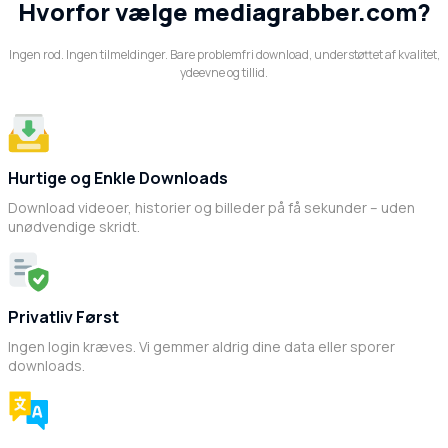
Hvorfor vælge mediagrabber.com?
Ingen rod. Ingen tilmeldinger. Bare problemfri download, understøttet af kvalitet,
ydeevne og tillid.
Hurtige og Enkle Downloads
Download videoer, historier og billeder på få sekunder – uden
unødvendige skridt.
Privatliv Først
Ingen login kræves. Vi gemmer aldrig dine data eller sporer
downloads.