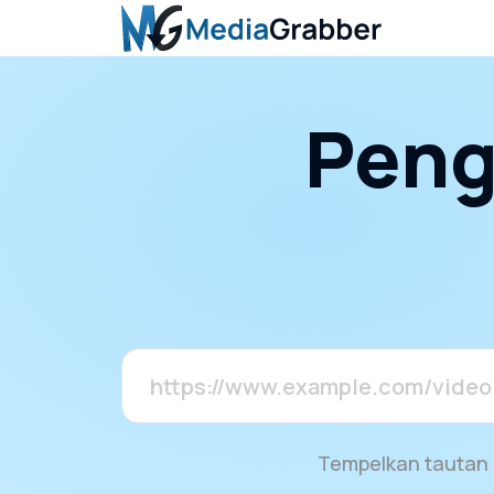
Peng
Tempelkan tautan d