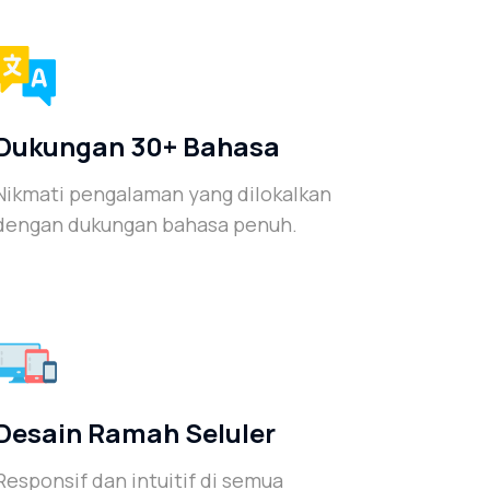
Dukungan 30+ Bahasa
Nikmati pengalaman yang dilokalkan
dengan dukungan bahasa penuh.
Desain Ramah Seluler
Responsif dan intuitif di semua