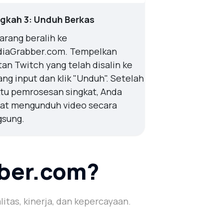
gkah 3: Unduh Berkas
arang beralih ke
iaGrabber.com. Tempelkan
tan Twitch yang telah disalin ke
ang input dan klik "Unduh". Setelah
tu pemrosesan singkat, Anda
at mengunduh video secara
gsung.
ber.com?
tas, kinerja, dan kepercayaan.