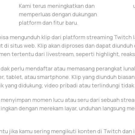
Kami terus meningkatkan dan
memperluas dengan dukungan
platform dan fitur baru.
isa mengunduh klip dari platform streaming Twitch
t di situs web. Klip akan diproses dan dapat diunduh 
n tertentu dari livestream, seperti highlight, reaks
dak perlu mendaftar atau memasang perangkat luna
r, tablet, atau smartphone. Klip yang diunduh biasan
k yang didukung; video pribadi atau terlindungi tidak
enyimpan momen lucu atau seru dari sebuah stream
dingkan dengan merekam layar, unduhan langsung men
u jika kamu sering mengikuti konten di Twitch dan 