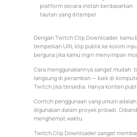
platform secara instan berdasarkan
tautan yang ditempel.
Dengan Twitch Clip Downloader, kamu b
tempelkan URL klip publik ke kolom inpu
berguna jika kamu ingin menyimpan mome
Cara menggunakannya sangat mudah: ti
langsung di peramban — baik di kompute
Twitch jika tersedia. Hanya konten publi
Contoh penggunaan yang umum adalah m
digunakan dalam proyek pribadi. Diban
menghemat waktu.
Twitch Clip Downloader sangat membant