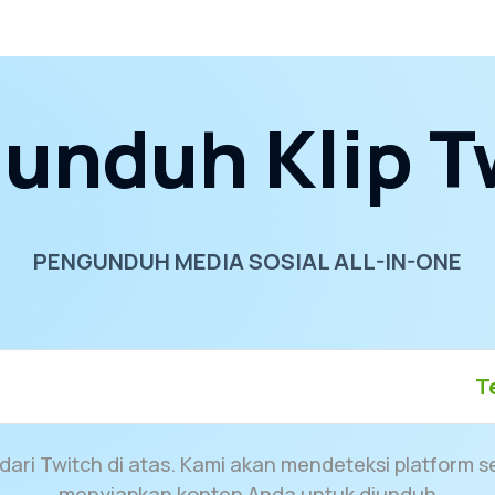
unduh Klip T
PENGUNDUH MEDIA SOSIAL ALL-IN-ONE
T
ari Twitch di atas. Kami akan mendeteksi platform 
menyiapkan konten Anda untuk diunduh