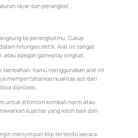
ukuran layar dan perangkat.
 langsung ke perangkatmu. Cukup
dalam hitungan detik. Alat ini sangat
i, atau adegan gameplay singkat.
k tambahan. Kamu menggunakan alat ini
ya mempertahankan kualitas asli dari
 bisa diproses.
 untuk ditonton kembali nanti atau
awarkan kualitas yang lebih baik dan
ingin menyimpan klip tertentu secara