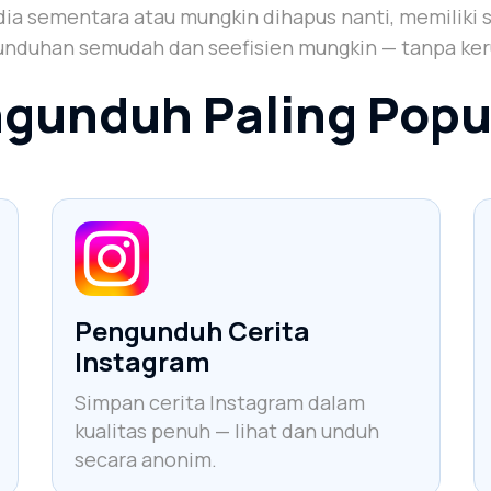
a sementara atau mungkin dihapus nanti, memiliki sali
nduhan semudah dan seefisien mungkin — tanpa ker
ngunduh Paling Popu
Pengunduh Cerita
Instagram
Simpan cerita Instagram dalam
kualitas penuh — lihat dan unduh
secara anonim.