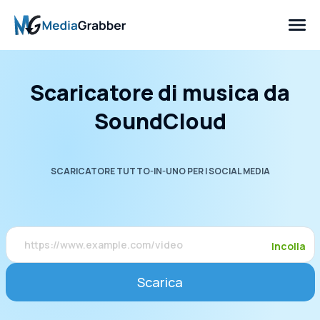
Scaricatore di musica da
SoundCloud
SCARICATORE TUTTO-IN-UNO PER I SOCIAL MEDIA
Incolla
Scarica