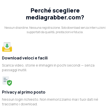
Perché scegliere
mediagrabber.com?
Nessun disordine. Nessuna registrazione. Solo download senza interruzioni
supportati da qualità, prestazioni e fiducia.
Download veloci e facili
Scarica video, storie e immagini in pochi secondi — senza
passaggi inutili.
Privacy al primo posto
Nessun login richiesto. Non memorizziamo mai i tuoi dati né
tracciamo i download.