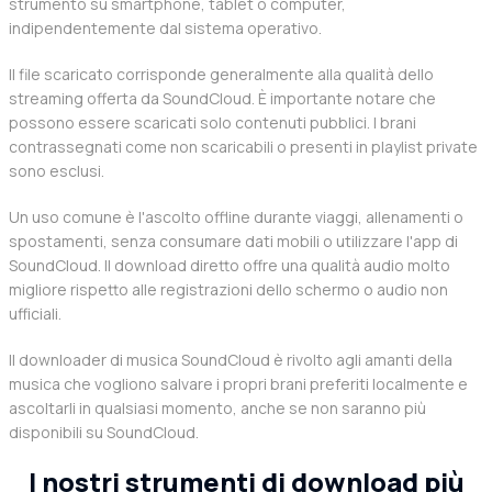
strumento su smartphone, tablet o computer,
indipendentemente dal sistema operativo.
Il file scaricato corrisponde generalmente alla qualità dello
streaming offerta da SoundCloud. È importante notare che
possono essere scaricati solo contenuti pubblici. I brani
contrassegnati come non scaricabili o presenti in playlist private
sono esclusi.
Un uso comune è l'ascolto offline durante viaggi, allenamenti o
spostamenti, senza consumare dati mobili o utilizzare l'app di
SoundCloud. Il download diretto offre una qualità audio molto
migliore rispetto alle registrazioni dello schermo o audio non
ufficiali.
Il downloader di musica SoundCloud è rivolto agli amanti della
musica che vogliono salvare i propri brani preferiti localmente e
ascoltarli in qualsiasi momento, anche se non saranno più
disponibili su SoundCloud.
I nostri strumenti di download più