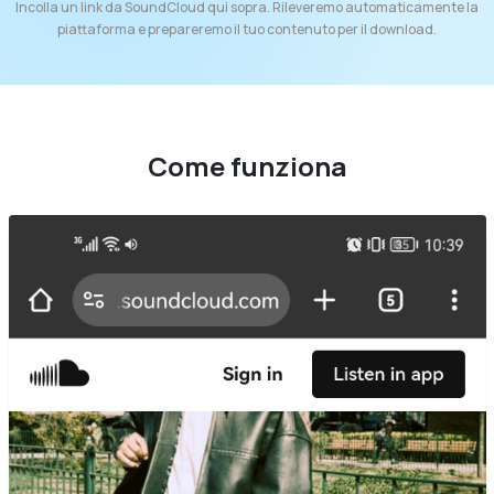
Incolla un link da SoundCloud qui sopra. Rileveremo automaticamente la
piattaforma e prepareremo il tuo contenuto per il download.
Come funziona