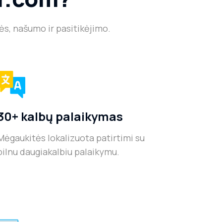
ės, našumo ir pasitikėjimo.
30+ kalbų palaikymas
Mėgaukitės lokalizuota patirtimi su
pilnu daugiakalbiu palaikymu.