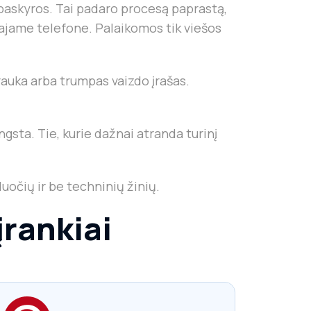
i paskyros. Tai padaro procesą paprastą,
ajame telefone. Palaikomos tik viešos
rauka arba trumpas vaizdo įrašas.
ngsta. Tie, kurie dažnai atranda turinį
uočių ir be techninių žinių.
įrankiai