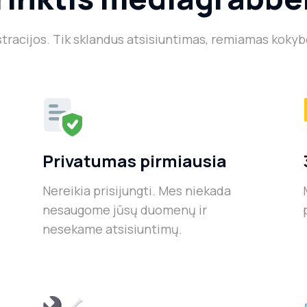
stracijos. Tik sklandus atsisiuntimas, remiamas kokyb
Privatumas pirmiausia
Nereikia prisijungti. Mes niekada
nesaugome jūsų duomenų ir
nesekame atsisiuntimų.