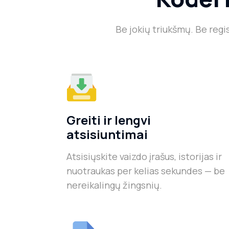
Be jokių triukšmų. Be regi
Greiti ir lengvi
atsisiuntimai
Atsisiųskite vaizdo įrašus, istorijas ir
nuotraukas per kelias sekundes — be
nereikalingų žingsnių.