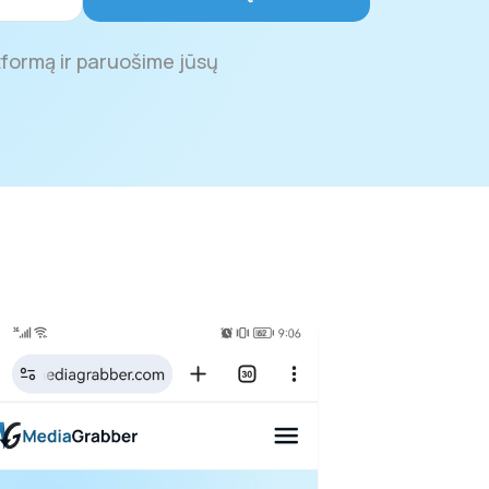
tformą ir paruošime jūsų