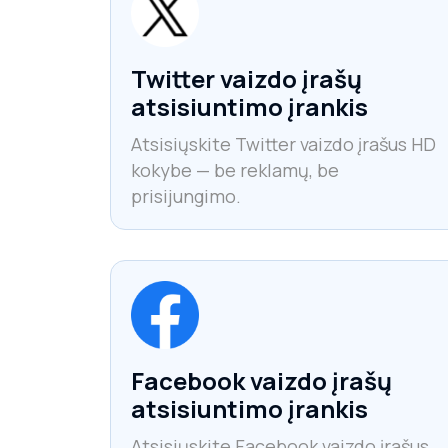
Twitter vaizdo įrašų
atsisiuntimo įrankis
Atsisiųskite Twitter vaizdo įrašus HD
kokybe — be reklamų, be
prisijungimo.
Facebook vaizdo įrašų
atsisiuntimo įrankis
Atsisiųskite Facebook vaizdo įrašus