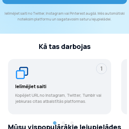
Ielīmējiet saiti no Twitter, Instagram vai Pinterest augšā. Mēs automātiski
noteiksim platformu un sagatavosim saturu lejupielādei.
Kā tas darbojas
1
Ielīmējiet saiti
Kopējiet URL no Instagram, Twitter, Tumblr vai
jebkuras citas atbalstītās platformas.
Mūsu vispopulārākie lejupielādes