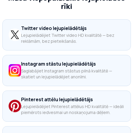
rīki
Twitter video lejupielādētājs
Lejupielādējiet Twitter video HD kvalitātē — bez
reklāmām, bez pieteikšanās.
Instagram stāstu lejupielādētājs
Saglabājiet Instagram stāstus pilnā kvalitātē —
skatiet un lejupielādējiet anonīmi.
Pinterest attēlu lejupielādētājs
Lejupielādējiet Pinterest attēlus HD kvalitātē — ideāli
piemērots iedvesmai un noskaņojuma dēļiem.