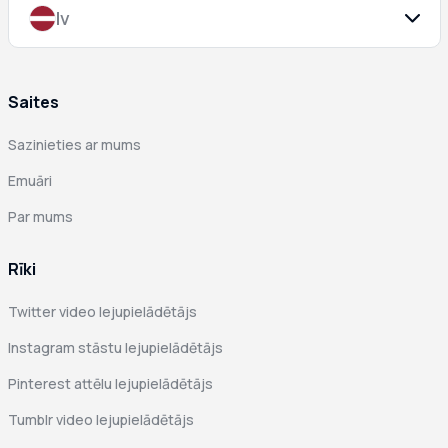
lv
Saites
Sazinieties ar mums
Emuāri
Par mums
Rīki
Twitter video lejupielādētājs
Instagram stāstu lejupielādētājs
Pinterest attēlu lejupielādētājs
Tumblr video lejupielādētājs