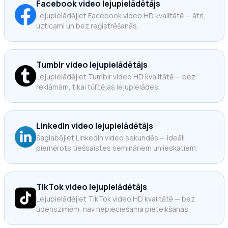
Facebook video lejupielādētājs
Lejupielādējiet Facebook video HD kvalitātē — ātri,
uzticami un bez reģistrēšanās.
Tumblr video lejupielādētājs
Lejupielādējiet Tumblr video HD kvalitātē — bez
reklāmām, tikai tūlītējas lejupielādes.
LinkedIn video lejupielādētājs
Saglabājiet LinkedIn video sekundēs — ideāli
piemērots tiešsaistes semināriem un ieskatiem.
TikTok video lejupielādētājs
Lejupielādējiet TikTok video HD kvalitātē — bez
ūdenszīmēm, nav nepieciešama pieteikšanās.