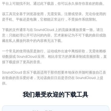
平台上可能找不到。通过此下载器，你可以永久保存你喜欢的歌曲。
该工具完全基于浏览器使用，无需安装、注册或登录。无论你使用的
是手机、平板还是电脑，它都能正常运行，不受操作系统限制。
下载的文件通常与在 SoundCloud 上的流媒体播放质量一致。请注
意：只能处理公开可访问的内容。艺术家标记为不可下载的曲目或隐
藏在私人播放列表中的内容将无法下载。
一个常见的使用场景是旅行、运动或外出途中离线听歌，无需依赖移
动数据或 SoundCloud 应用。相比非官方的屏幕录制或音频抓取，直
接下载提供了更高的音质。
SoundCloud 音乐下载器适用于那些想要本地保存并随时播放自己喜
欢歌曲的音乐爱好者，无论该曲目日后是否仍在 SoundCloud 上提
供。
我们最受欢迎的下载工具