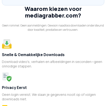
Waarom kiezen voor
mediagrabber.com?
Geen rommel. Geen aanmeldingen. Gewoon naadloos downloaden ondersteund
door kwaliteit, prestaties en vertrouwen.
Snelle & Gemakkelijke Downloads
Download video's, verhalen en afbeeldingen in seconden—geen
onnodige stappen.
Privacy Eerst
Geen login vereist. We slaan je gegevens nooit op of volgen
downloads niet.