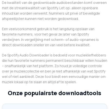
De kwaliteit van de gedownloade audiobestanden komt overeen
met de streamkwaliteit van Spotify. Let op: alleen openbare
inhoud kan worden verwerkt. Nummers uit privé of beveiligde
afspeellijsten kunnen niet worden gedownload.
Een veelvoorkomend gebruik is het langdurig opslaan van
favoriete nummers, voor het geval ze later van Spotify
verdwijnen. In vergelijking met scherm- of audio-opnames is
direct downloaden sneller en van veel betere kwaliteit.
De Spotify Audio Downloader is bedoeld voor muziekliefhebbers
die hun favoriete nummers permanent beschikbaar willen houden
– onafhankelijk van het platform. Zo houd je volledige controle
over je muziekcollectie en ben je niet afhankelijk van wat Spotify
wel of niet aanbiedt. Deze tool biedt een eenvoudige manier om
muziek lokaal op te slaan en altijd af te spelen.
Onze populairste downloadtools