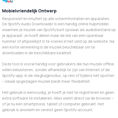
Mobielvriendelijk Ontwerp
Responsief en intuïtief op alle schermformaten en apparaten.
De Spotify Audio Downloader is een handig online hulpmiddel
waarmee je muziek van Spotify kunt opslaan als audiobestand op
je apparaat. Je hoeft alleen maar de link van een openbaar
nummer of afspeellijst in te voeren in het veld op de website. Na
een korte verwerking is de muziek beschikbaar om te
downloaden in de beschikbare kwaliteit.
Deze tool is vooral handig voor gebruikers die hun muziek offline
willen beluisteren, zonder afhankelijk te zijn van internet of de
Spotify-app. In de vliegtuigmodus, op reis of tijdens het sporten
– lokaal opgeslagen muziek biedt meer flexibiliteit.
Het gebruik is eenvoudig: je hoeft je niet te registreren en geen
extra software te installeren. Alles werkt direct via de browser –
of je nu een smartphone, tablet of computer gebruikt. Het
gebruik is anoniem en vereist geen Spotify-account.