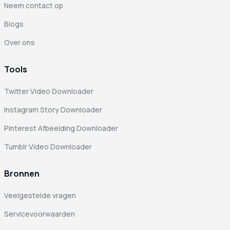
Neem contact op
Blogs
Over ons
Tools
Twitter Video Downloader
Instagram Story Downloader
Pinterest Afbeelding Downloader
Tumblr Video Downloader
Bronnen
Veelgestelde vragen
Servicevoorwaarden