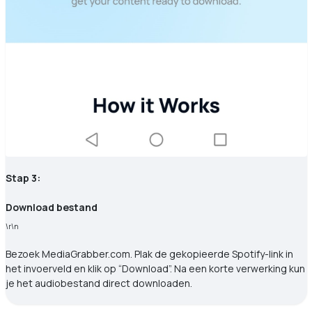
Stap 3:
Download bestand
\r\n
Bezoek MediaGrabber.com. Plak de gekopieerde Spotify-link in
het invoerveld en klik op “Download”. Na een korte verwerking kun
je het audiobestand direct downloaden.