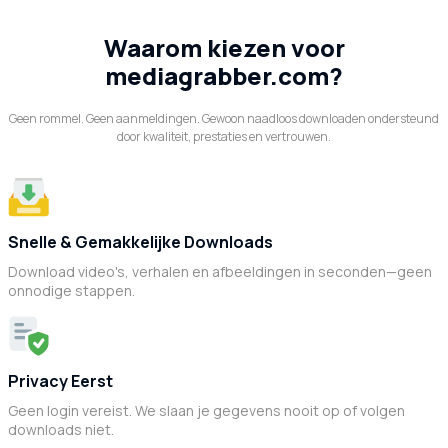
Waarom kiezen voor
mediagrabber.com?
Geen rommel. Geen aanmeldingen. Gewoon naadloos downloaden ondersteund
door kwaliteit, prestaties en vertrouwen.
Snelle & Gemakkelijke Downloads
Download video's, verhalen en afbeeldingen in seconden—geen
onnodige stappen.
Privacy Eerst
Geen login vereist. We slaan je gegevens nooit op of volgen
downloads niet.