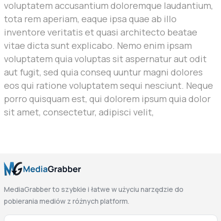
voluptatem accusantium doloremque laudantium,
tota rem aperiam, eaque ipsa quae ab illo
inventore veritatis et quasi architecto beatae
vitae dicta sunt explicabo. Nemo enim ipsam
voluptatem quia voluptas sit aspernatur aut odit
aut fugit, sed quia conseq uuntur magni dolores
eos qui ratione voluptatem sequi nesciunt. Neque
porro quisquam est, qui dolorem ipsum quia dolor
sit amet, consectetur, adipisci velit,
MediaGrabber to szybkie i łatwe w użyciu narzędzie do
pobierania mediów z różnych platform.