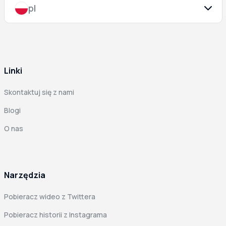
pl
Linki
Skontaktuj się z nami
Blogi
O nas
Narzędzia
Pobieracz wideo z Twittera
Pobieracz historii z Instagrama