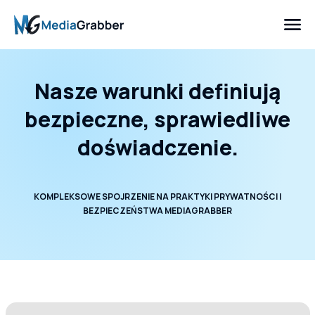
Nasze warunki definiują
bezpieczne, sprawiedliwe
doświadczenie.
KOMPLEKSOWE SPOJRZENIE NA PRAKTYKI PRYWATNOŚCI I
BEZPIECZEŃSTWA MEDIAGRABBER