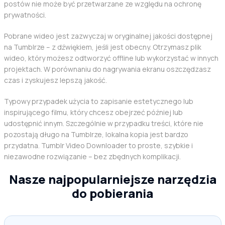
postów nie może być przetwarzane ze względu na ochronę
prywatności.
Pobrane wideo jest zazwyczaj w oryginalnej jakości dostępnej
na Tumblrze – z dźwiękiem, jeśli jest obecny. Otrzymasz plik
wideo, który możesz odtworzyć offline lub wykorzystać w innych
projektach. W porównaniu do nagrywania ekranu oszczędzasz
czas i zyskujesz lepszą jakość.
Typowy przypadek użycia to zapisanie estetycznego lub
inspirującego filmu, który chcesz obejrzeć później lub
udostępnić innym. Szczególnie w przypadku treści, które nie
pozostają długo na Tumblrze, lokalna kopia jest bardzo
przydatna. Tumblr Video Downloader to proste, szybkie i
niezawodne rozwiązanie – bez zbędnych komplikacji.
Nasze najpopularniejsze narzędzia
do pobierania