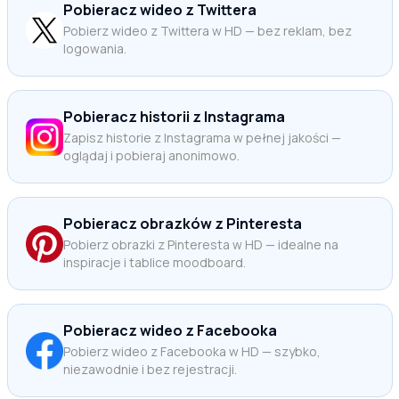
Pobieracz wideo z Twittera
Pobierz wideo z Twittera w HD — bez reklam, bez
logowania.
Pobieracz historii z Instagrama
Zapisz historie z Instagrama w pełnej jakości —
oglądaj i pobieraj anonimowo.
Pobieracz obrazków z Pinteresta
Pobierz obrazki z Pinteresta w HD — idealne na
inspiracje i tablice moodboard.
Pobieracz wideo z Facebooka
Pobierz wideo z Facebooka w HD — szybko,
niezawodnie i bez rejestracji.