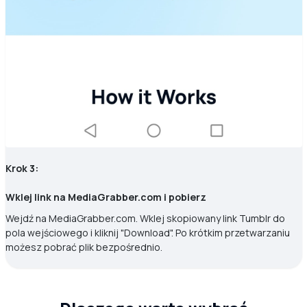
Krok 3:
Wklej link na MediaGrabber.com i pobierz
Wejdź na MediaGrabber.com. Wklej skopiowany link Tumblr do
pola wejściowego i kliknij "Download". Po krótkim przetwarzaniu
możesz pobrać plik bezpośrednio.