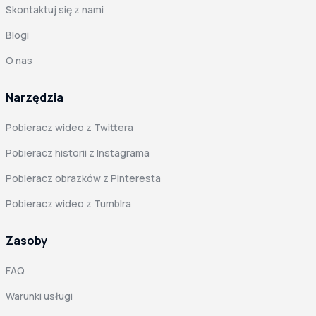
Skontaktuj się z nami
Blogi
O nas
Narzędzia
Pobieracz wideo z Twittera
Pobieracz historii z Instagrama
Pobieracz obrazków z Pinteresta
Pobieracz wideo z Tumblra
Zasoby
FAQ
Warunki usługi