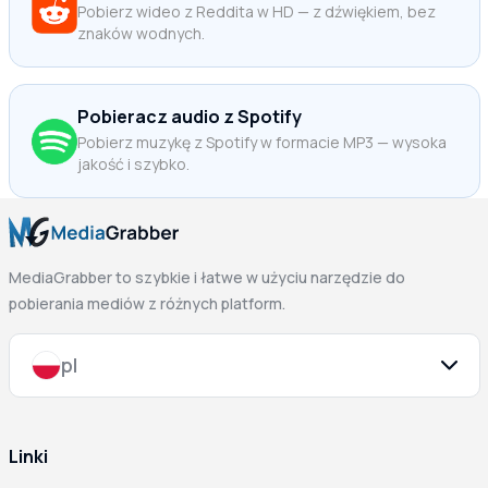
Pobierz wideo z Reddita w HD — z dźwiękiem, bez
znaków wodnych.
Pobieracz audio z Spotify
Pobierz muzykę z Spotify w formacie MP3 — wysoka
jakość i szybko.
MediaGrabber to szybkie i łatwe w użyciu narzędzie do
pobierania mediów z różnych platform.
pl
Linki