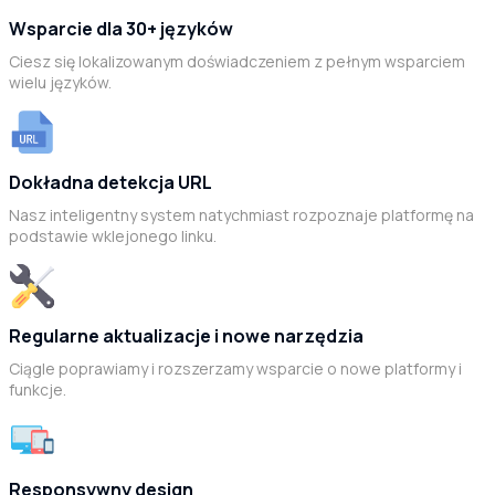
Wsparcie dla 30+ języków
Ciesz się lokalizowanym doświadczeniem z pełnym wsparciem
wielu języków.
Dokładna detekcja URL
Nasz inteligentny system natychmiast rozpoznaje platformę na
podstawie wklejonego linku.
Regularne aktualizacje i nowe narzędzia
Ciągle poprawiamy i rozszerzamy wsparcie o nowe platformy i
funkcje.
Responsywny design