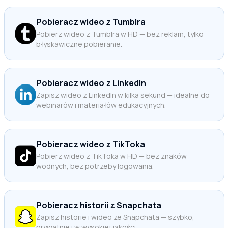
Pobieracz wideo z Tumblra
Pobierz wideo z Tumblra w HD — bez reklam, tylko
błyskawiczne pobieranie.
Pobieracz wideo z LinkedIn
Zapisz wideo z LinkedIn w kilka sekund — idealne do
webinarów i materiałów edukacyjnych.
Pobieracz wideo z TikToka
Pobierz wideo z TikToka w HD — bez znaków
wodnych, bez potrzeby logowania.
Pobieracz historii z Snapchata
Zapisz historie i wideo ze Snapchata — szybko,
prywatnie i w wysokiej jakości.