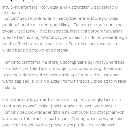
Intuicyjny interfejs, który działa na wszystkich urządzeniach i
ekranach.
Tumblr Video Downloader to narzędzie online, które pozwala
pobierać publicznie dostępne filmy z Tumblra bezpośrednio na
twoje urządzenie – bez rejestracji, instalacji oprogramowania i
wiedzy technicznej. Wystarczy, że wkleisz link do odpowiedniego
posta z Tumblra w pole na stronie. Po krótkim przetwarzaniu
wideo będzie gotowe do pobrania.
Tumblr to platforma, na której udostępniane są kreatywne treści
– krótkie klipy, teledyski, animacje czy osobiste vlogi. Ponieważ
takie materiały często szybko znikają z feedu lub są usuwane,
warto zapisać je lokalnie. Dzięki temu narzędziu zrobisz to w kilka
sekund.
Korzystanie odbywa się bezpośrednio przez przeglądarkę. Nie
trzeba instalować aplikacji ani podawać danych osobowych.
Tumblr Video Downloader działa na komputerach stacjonarnych,
laptopach, tabletach i smartfonach. Obsługiwane są wyłącznie
publiczne treści. Wideo z prywatnych profili lub chronionych