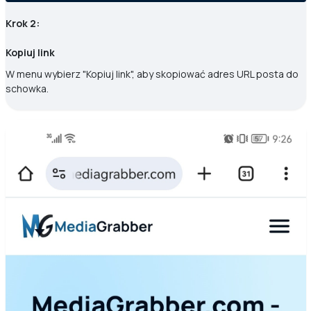
Krok 2:
Kopiuj link
W menu wybierz "Kopiuj link", aby skopiować adres URL posta do
schowka.