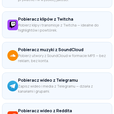
Pobieracz klipów z Twitcha
Pobierz klipy i transmisje z Twitcha — idealne do
highlightów i powtórek.
Pobieracz muzyki z SoundCloud
Pobierz utwory z SoundCloud w formacie MP3 — bez
reklam, bez konta.
Pobieracz wideo z Telegramu
Zapisz wideo i media z Telegramu — działa z
kanałami i grupami.
Pobieracz wideo z Reddita