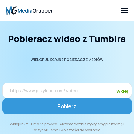
Pobieracz wideo z Tumblra
WIELOFUNKCYJNE POBIERACZE MEDIÓW
Wklej
Pobierz
Wklej link z Tumblra powyżej. Automatycznie wykryjemy platformę i
przygotujemy Twoje treści do pobrania