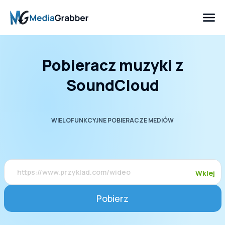
Pobieracz muzyki z
SoundCloud
WIELOFUNKCYJNE POBIERACZE MEDIÓW
Wklej
Pobierz