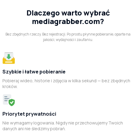
Dlaczego warto wybrać
mediagrabber.com?
Bez zbędnych rzeczy. Bez rejestracji. Po prostu płynne pobieranie, oparte na
jakości, wydajności i zaufaniu.
Szybkie i łatwe pobieranie
Pobieraj wideo, historie i zdjęcia w kilka sekund — bez zbędnych
kroków.
Priorytet prywatności
Nie wymagamy logowania. Nigdy nie przechowujemy Twoich
danych ani nie śledzimy pobrań.