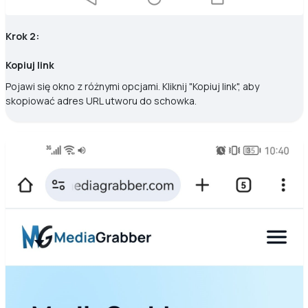
Krok 2:
Kopiuj link
Pojawi się okno z różnymi opcjami. Kliknij "Kopiuj link", aby
skopiować adres URL utworu do schowka.