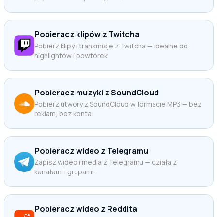
Pobieracz klipów z Twitcha
Pobierz klipy i transmisje z Twitcha — idealne do
highlightów i powtórek.
Pobieracz muzyki z SoundCloud
Pobierz utwory z SoundCloud w formacie MP3 — bez
reklam, bez konta.
Pobieracz wideo z Telegramu
Zapisz wideo i media z Telegramu — działa z
kanałami i grupami.
Pobieracz wideo z Reddita