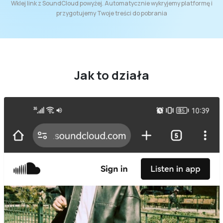
Wklej link z SoundCloud powyżej. Automatycznie wykryjemy platformę i
przygotujemy Twoje treści do pobrania
Jak to działa