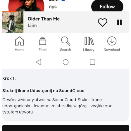
Krok 1:
Stuknij ikonę Udostępnij na SoundCloud
Otwórz wybrany utwór na SoundCloud. Stuknij ikonę
udostępniania – kwadrat ze strzałką w górę – zwykle pod
tytułem utworu.