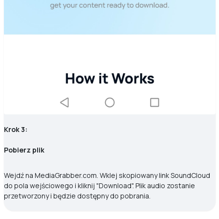
Krok 3:
Pobierz plik
Wejdź na MediaGrabber.com. Wklej skopiowany link SoundCloud
do pola wejściowego i kliknij "Download". Plik audio zostanie
przetworzony i będzie dostępny do pobrania.