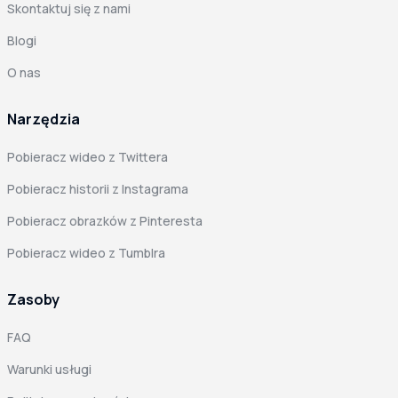
Skontaktuj się z nami
Blogi
O nas
Narzędzia
Pobieracz wideo z Twittera
Pobieracz historii z Instagrama
Pobieracz obrazków z Pinteresta
Pobieracz wideo z Tumblra
Zasoby
FAQ
Warunki usługi