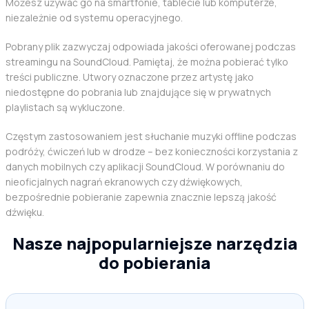
Możesz używać go na smartfonie, tablecie lub komputerze,
niezależnie od systemu operacyjnego.
Pobrany plik zazwyczaj odpowiada jakości oferowanej podczas
streamingu na SoundCloud. Pamiętaj, że można pobierać tylko
treści publiczne. Utwory oznaczone przez artystę jako
niedostępne do pobrania lub znajdujące się w prywatnych
playlistach są wykluczone.
Częstym zastosowaniem jest słuchanie muzyki offline podczas
podróży, ćwiczeń lub w drodze – bez konieczności korzystania z
danych mobilnych czy aplikacji SoundCloud. W porównaniu do
nieoficjalnych nagrań ekranowych czy dźwiękowych,
bezpośrednie pobieranie zapewnia znacznie lepszą jakość
dźwięku.
Nasze najpopularniejsze narzędzia
do pobierania