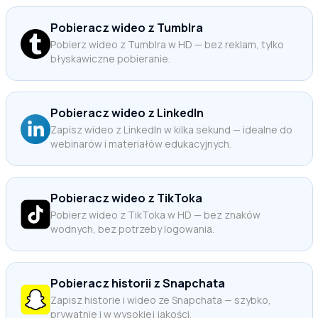
Pobieracz wideo z Tumblra
Pobierz wideo z Tumblra w HD — bez reklam, tylko
błyskawiczne pobieranie.
Pobieracz wideo z LinkedIn
Zapisz wideo z LinkedIn w kilka sekund — idealne do
webinarów i materiałów edukacyjnych.
Pobieracz wideo z TikToka
Pobierz wideo z TikToka w HD — bez znaków
wodnych, bez potrzeby logowania.
Pobieracz historii z Snapchata
Zapisz historie i wideo ze Snapchata — szybko,
prywatnie i w wysokiej jakości.