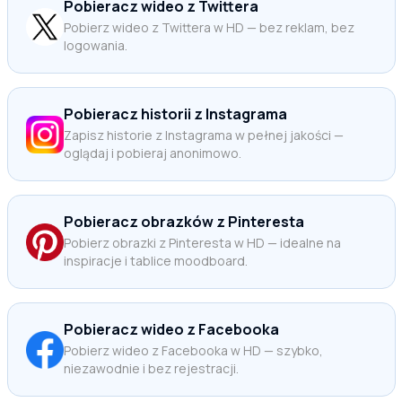
Pobieracz wideo z Twittera
Pobierz wideo z Twittera w HD — bez reklam, bez
logowania.
Pobieracz historii z Instagrama
Zapisz historie z Instagrama w pełnej jakości —
oglądaj i pobieraj anonimowo.
Pobieracz obrazków z Pinteresta
Pobierz obrazki z Pinteresta w HD — idealne na
inspiracje i tablice moodboard.
Pobieracz wideo z Facebooka
Pobierz wideo z Facebooka w HD — szybko,
niezawodnie i bez rejestracji.