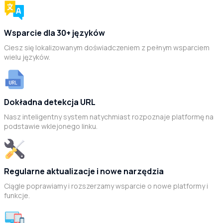
Wsparcie dla 30+ języków
Ciesz się lokalizowanym doświadczeniem z pełnym wsparciem
wielu języków.
Dokładna detekcja URL
Nasz inteligentny system natychmiast rozpoznaje platformę na
podstawie wklejonego linku.
Regularne aktualizacje i nowe narzędzia
Ciągle poprawiamy i rozszerzamy wsparcie o nowe platformy i
funkcje.