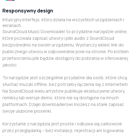
Responsywny design
Intuicyjny interfejs, który działa na wszystkich urządzeniach i
ekranach.
SoundCloud Music Downloader to przydatne narzędzie online,
które pozwala zapisać utwory i pliki audio z SoundCloud
bezpośrednio na swoim urządzeniu. Wystarczy wkleić link do
publicznego utworu w odpowiednie pole na stronie. Po krótkim
przetworzeniu plik będzie dostępny do pobrania w oferowanej
jakości.
To narzędzie jest szczególnie przydatne dla osób, które chcą
słuchać muzyki offline, bez potrzeby łączenia się z internetem.
Na SoundCloud wielu artystów publikuje ekskluzywne utwory,
remiksy lub wersje demo, które nie są dostępne na innych
platformach. Dzięki downloaderowi możesz na stałe zapisać
swoje ulubione piosenki.
Korzystanie z narzędzia jest proste i odbywa się całkowicie
przez przeglądarkę – bez instalacji, rejestracji ani logowania.