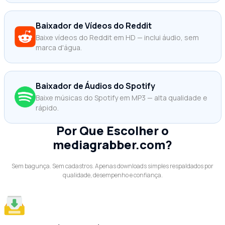
Baixador de Vídeos do Reddit
Baixe vídeos do Reddit em HD — inclui áudio, sem
marca d'água.
Baixador de Áudios do Spotify
Baixe músicas do Spotify em MP3 — alta qualidade e
rápido.
Por Que Escolher o
mediagrabber.com?
Sem bagunça. Sem cadastros. Apenas downloads simples respaldados por
qualidade, desempenho e confiança.