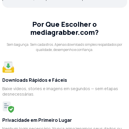
Por Que Escolher o
mediagrabber.com?
Sem bagunça. Sem cadastros. Apenas downloads simples respaldados por
qualidade, desempenho e confiança.
Downloads Rápidos e Fáceis
Baixe vídeos, stories e imagens em segundos — sem etapas
desnecessárias.
Privacidade em Primeiro Lugar
Nenhum login necessário. Nunca armazenamos seus dados ou