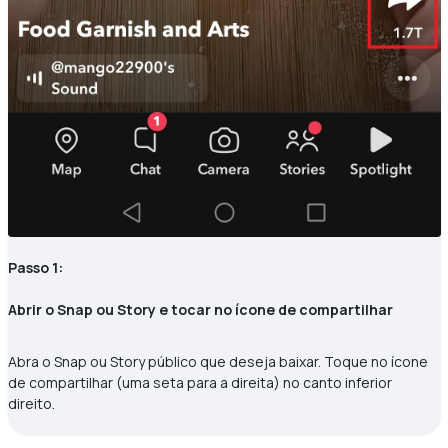
Passo 1:
Abrir o Snap ou Story e tocar no ícone de compartilhar
Abra o Snap ou Story público que deseja baixar. Toque no ícone
de compartilhar (uma seta para a direita) no canto inferior
direito.