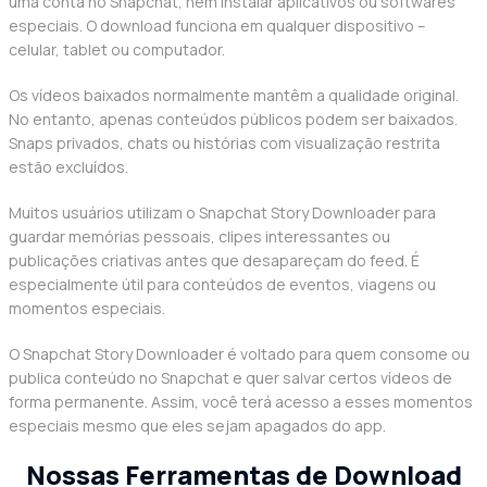
uma conta no Snapchat, nem instalar aplicativos ou softwares
especiais. O download funciona em qualquer dispositivo –
celular, tablet ou computador.
Os vídeos baixados normalmente mantêm a qualidade original.
No entanto, apenas conteúdos públicos podem ser baixados.
Snaps privados, chats ou histórias com visualização restrita
estão excluídos.
Muitos usuários utilizam o Snapchat Story Downloader para
guardar memórias pessoais, clipes interessantes ou
publicações criativas antes que desapareçam do feed. É
especialmente útil para conteúdos de eventos, viagens ou
momentos especiais.
O Snapchat Story Downloader é voltado para quem consome ou
publica conteúdo no Snapchat e quer salvar certos vídeos de
forma permanente. Assim, você terá acesso a esses momentos
especiais mesmo que eles sejam apagados do app.
Nossas Ferramentas de Download